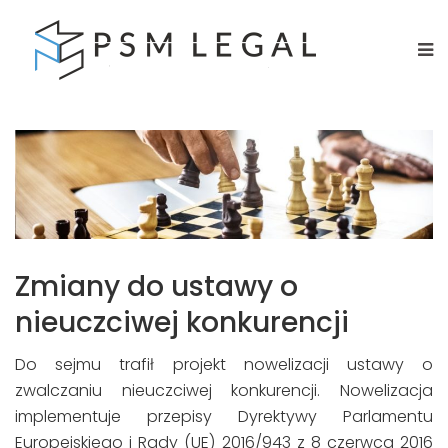
Zmiany do ustawy o
nieuczciwej konkurencji
Do sejmu trafił projekt nowelizacji ustawy o
zwalczaniu nieuczciwej konkurencji. Nowelizacja
implementuje przepisy Dyrektywy Parlamentu
Europejskiego i Rady (UE) 2016/943 z 8 czerwca 2016