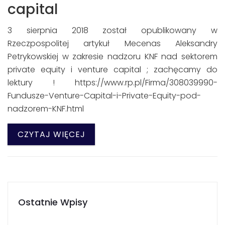
capital
3 sierpnia 2018 został opublikowany w
Rzeczpospolitej artykuł Mecenas Aleksandry
Petrykowskiej w zakresie nadzoru KNF nad sektorem
private equity i venture capital ; zachęcamy do
lektury ! https://www.rp.pl/Firma/308039990-
Fundusze-Venture-Capital-i-Private-Equity-pod-
nadzorem-KNF.html
CZYTAJ WIĘCEJ
Ostatnie Wpisy