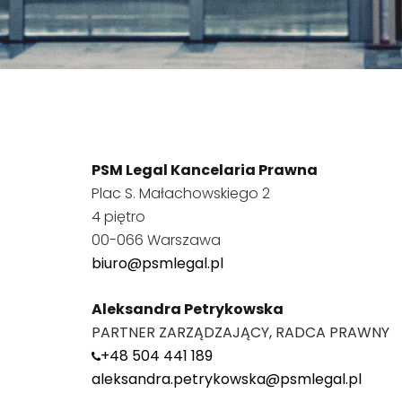
PSM Legal Kancelaria Prawna
Plac S. Małachowskiego 2
4 piętro
00-066 Warszawa
biuro@psmlegal.pl
Aleksandra Petrykowska
PARTNER ZARZĄDZAJĄCY, RADCA PRAWNY
+48 504 441 189
aleksandra.petrykowska@psmlegal.pl