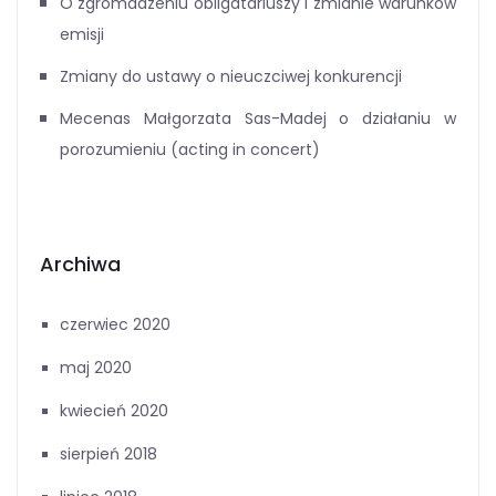
O zgromadzeniu obligatariuszy i zmianie warunków
emisji
Zmiany do ustawy o nieuczciwej konkurencji
Mecenas Małgorzata Sas-Madej o działaniu w
porozumieniu (acting in concert)
Archiwa
czerwiec 2020
maj 2020
kwiecień 2020
sierpień 2018