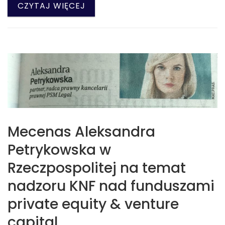
CZYTAJ WIĘCEJ
Mecenas Aleksandra
Petrykowska w
Rzeczpospolitej na temat
nadzoru KNF nad funduszami
private equity & venture
capital