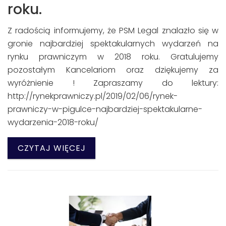
roku.
Z radością informujemy, że PSM Legal znalazło się w
gronie najbardziej spektakularnych wydarzeń na
rynku prawniczym w 2018 roku. Gratulujemy
pozostałym Kancelariom oraz dziękujemy za
wyróżnienie ! Zapraszamy do lektury:
http://rynekprawniczy.pl/2019/02/06/rynek-
prawniczy-w-pigulce-najbardziej-spektakularne-
wydarzenia-2018-roku/
CZYTAJ WIĘCEJ