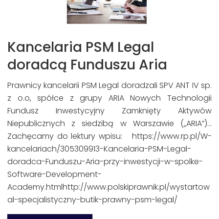
Kancelaria PSM Legal
doradcą Funduszu Aria
Prawnicy kancelarii PSM Legal doradzali SPV ANT IV sp.
z o.o, spółce z grupy ARIA Nowych Technologii
Fundusz Inwestycyjny Zamknięty Aktywów
Niepublicznych z siedzibą w Warszawie („ARIA”)...
Zachęcamy do lektury wpisu: https://www.rp.pl/W-
kancelariach/305309913-Kancelaria-PSM-Legal-
doradca-Funduszu-Aria-przy-inwestycji-w-spolke-
Software-Development-
Academy.htmlhttp://www.polskiprawnik.pl/wystartow
al-specjalistyczny-butik-prawny-psm-legal/