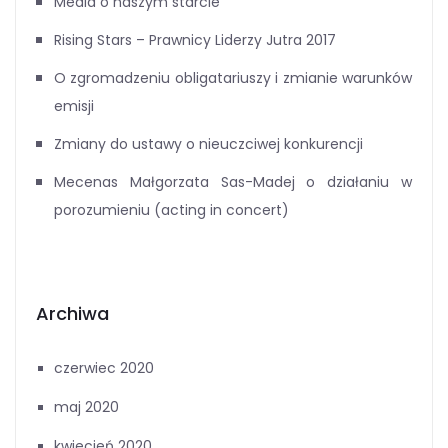
Media o naszym starcie
Rising Stars – Prawnicy Liderzy Jutra 2017
O zgromadzeniu obligatariuszy i zmianie warunków
emisji
Zmiany do ustawy o nieuczciwej konkurencji
Mecenas Małgorzata Sas-Madej o działaniu w
porozumieniu (acting in concert)
Archiwa
czerwiec 2020
maj 2020
kwiecień 2020