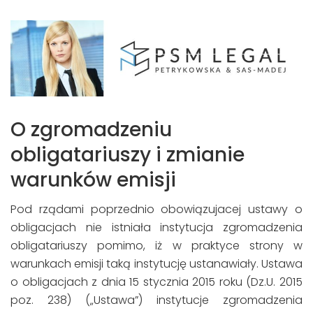
O zgromadzeniu
obligatariuszy i zmianie
warunków emisji
Pod rządami poprzednio obowiązujacej ustawy o
obligacjach nie istniała instytucja zgromadzenia
obligatariuszy pomimo, iż w praktyce strony w
warunkach emisji taką instytucję ustanawiały. Ustawa
o obligacjach z dnia 15 stycznia 2015 roku (Dz.U. 2015
poz. 238) („Ustawa”) instytucje zgromadzenia