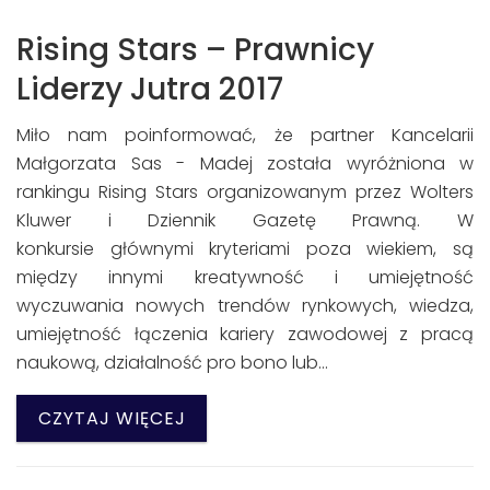
Rising Stars – Prawnicy
Liderzy Jutra 2017
Miło nam poinformować, że partner Kancelarii
Małgorzata Sas - Madej została wyróżniona w
rankingu Rising Stars organizowanym przez Wolters
Kluwer i Dziennik Gazetę Prawną. W
konkursie głównymi kryteriami poza wiekiem, są
między innymi kreatywność i umiejętność
wyczuwania nowych trendów rynkowych, wiedza,
umiejętność łączenia kariery zawodowej z pracą
naukową, działalność pro bono lub…
CZYTAJ WIĘCEJ