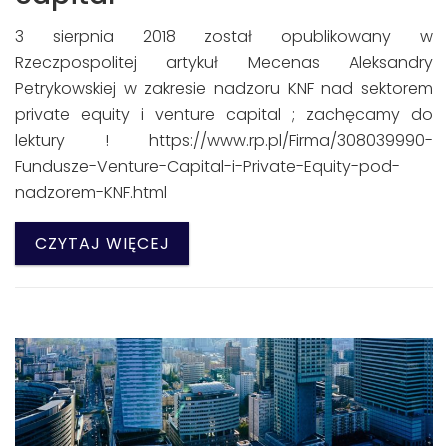
3 sierpnia 2018 został opublikowany w
Rzeczpospolitej artykuł Mecenas Aleksandry
Petrykowskiej w zakresie nadzoru KNF nad sektorem
private equity i venture capital ; zachęcamy do
lektury ! https://www.rp.pl/Firma/308039990-
Fundusze-Venture-Capital-i-Private-Equity-pod-
nadzorem-KNF.html
CZYTAJ WIĘCEJ