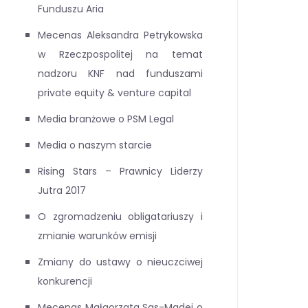
Funduszu Aria
Mecenas Aleksandra Petrykowska
w Rzeczpospolitej na temat
nadzoru KNF nad funduszami
private equity & venture capital
Media branżowe o PSM Legal
Media o naszym starcie
Rising Stars – Prawnicy Liderzy
Jutra 2017
O zgromadzeniu obligatariuszy i
zmianie warunków emisji
Zmiany do ustawy o nieuczciwej
konkurencji
Mecenas Małgorzata Sas-Madej o