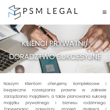
KLIENCI PRYWATNI/
DORADZTWO SUKCESYJNE
Naszym Klientom oferujemy kompleksowe i
bezpieczne rozwiązania prawne w zakresie
zarządzania majątkiem, a także planowania sukcesji
majątku prywatnego i biznesu rodzinnego.
Zapewniając najwyższy stopień dyskrecji i